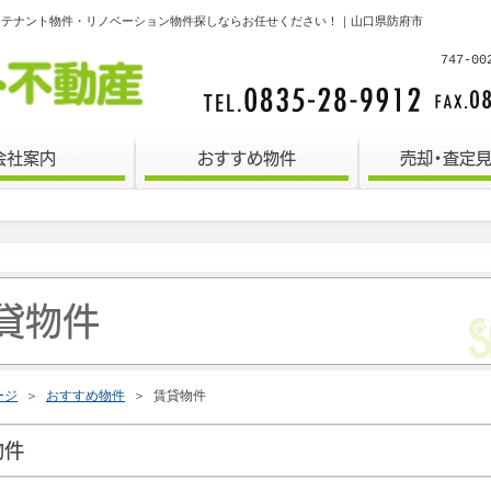
・テナント物件・リノベーション物件探しならお任せください！｜山口県防府市
747-
会社案内
おすすめ物件
売却・査定
貸物件
ージ
＞
おすすめ物件
＞
賃貸物件
物件