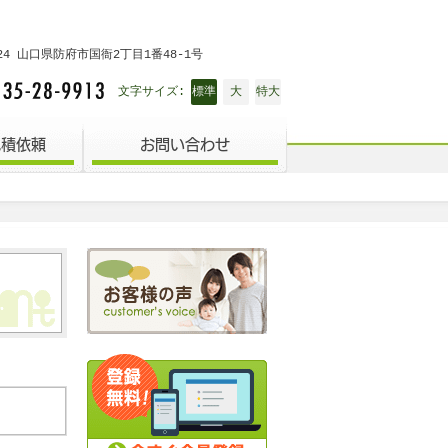
0024 山口県防府市国衙2丁目1番48-1号
標準
大
特大
文字サイズ:
見積依頼
お問い合わせ