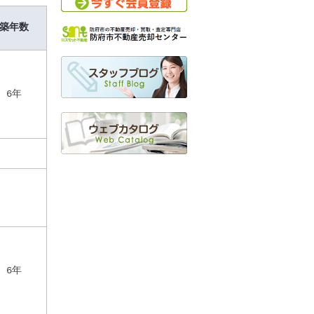
築年数
6年
6年