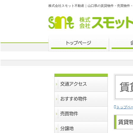
株式会社スモット不動産｜山口県の賃貸物件・売買物件
トップページ
交通アクセス
賃
おすすめ物件
トップペ
売買物件
賃貸
分譲地