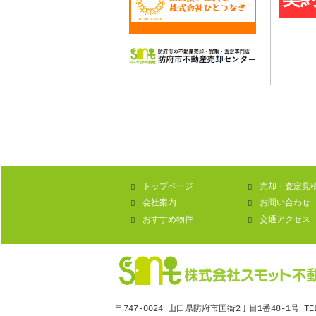
契
トップページ
売却・査定見
会社案内
お問い合わせ
おすすめ物件
交通アクセス
株式会社スモット不
〒747-0024 山口県防府市国衙2丁目1番48-1号 TEL：