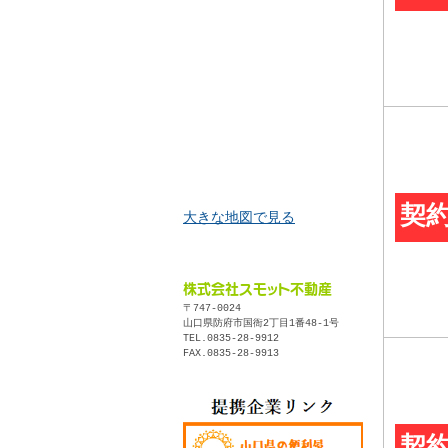
契
大きな地図で見る
株式会社スモット不動産
〒747-0024
山口県防府市国衙2丁目1番48-1号
TEL.0835-28-9912
FAX.0835-28-9913